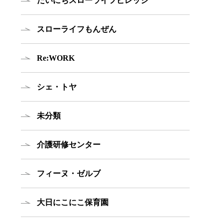
だいにちスローライフビレッジ
スローライフもんぜん
Re:WORK
シェ・トヤ
未分類
介護研修センター
フィーヌ・ゼルブ
大日にこにこ保育園