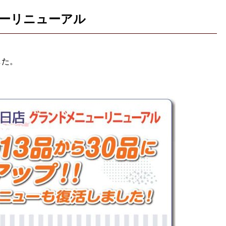
ューリニューアル
した。