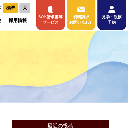
大
ズ
標準
Web請求書等
資料請求
見学・視察
せ
採用情報
サービス
お問い合わせ
予約
最近の投稿