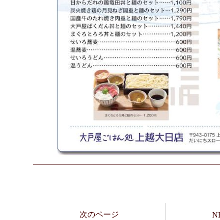
次のページ
N