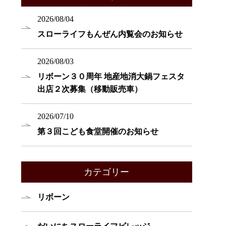
2026/08/04
スローライフもんぜん内覧会のお知らせ
2026/08/03
リボーン３０周年 地産地消大鍋フェスタ
出店２次募集（移動販売車）
2026/07/10
第３回こども食堂開催のお知らせ
カテゴリー
リボーン