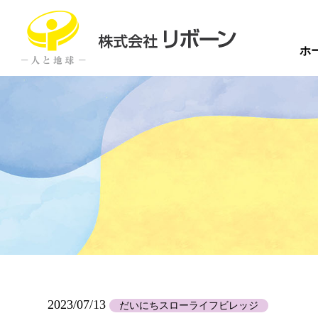
ホ
2023/07/13
だいにちスローライフビレッジ