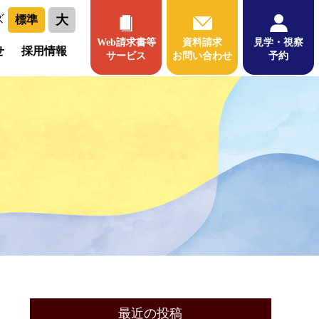
大
ズ
標準
Web請求書等
資料請求
見学・視察
せ
採用情報
サービス
お問い合わせ
予約
最近の投稿