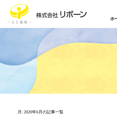
ホ
月:
2020年6月
の記事一覧