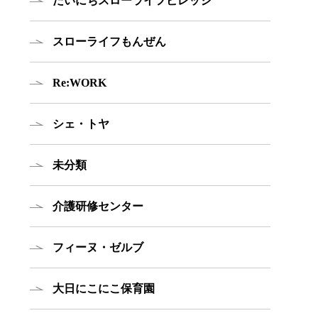
だいにちスローライフビレッジ
スローライフもんぜん
Re:WORK
シェ・トヤ
未分類
介護研修センター
フィーヌ・ゼルブ
大日にこにこ保育園