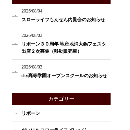
2026/08/04
スローライフもんぜん内覧会のお知らせ
2026/08/03
リボーン３０周年 地産地消大鍋フェスタ
出店２次募集（移動販売車）
2026/08/03
sky高等学園オープンスクールのお知らせ
カテゴリー
リボーン