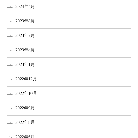
2024年4月
2023年8月
2023年7月
2023年4月
2023年1月
2022年12月
2022年10月
2022年9月
2022年8月
2022年6月