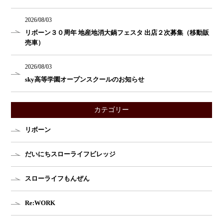
2026/08/03
リボーン３０周年 地産地消大鍋フェスタ 出店２次募集（移動販
売車）
2026/08/03
sky高等学園オープンスクールのお知らせ
カテゴリー
リボーン
だいにちスローライフビレッジ
スローライフもんぜん
Re:WORK