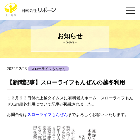
お知らせ
- News -
2022/12/23
スローライフもんぜん
【新聞記事】スローライフもんぜんの越冬利用
１２月２３日付の上越タイムスに有料老人ホーム スローライフもん
ぜんの越冬利用について記事が掲載されました。
お問合せは
スローライフもんぜん
までよろしくお願いいたします。