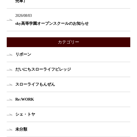
売車）
2026/08/03
sky高等学園オープンスクールのお知らせ
カテゴリー
リボーン
だいにちスローライフビレッジ
スローライフもんぜん
Re:WORK
シェ・トヤ
未分類