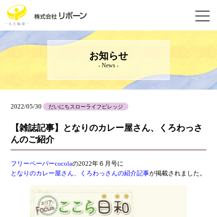
お知らせ
- News -
2022/05/30
だいにちスローライフビレッジ
【雑誌記事】となりのカレー屋さん、くろわっさ
んのご紹介
フリーペーパーcocola
の2022年６月号に
となりのカレー屋さん、くろわっさんの紹介記事
が掲載されました。