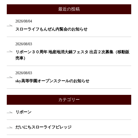
最近の投稿
2026/08/04
スローライフもんぜん内覧会のお知らせ
2026/08/03
リボーン３０周年 地産地消大鍋フェスタ 出店２次募集（移動販
売車）
2026/08/03
sky高等学園オープンスクールのお知らせ
カテゴリー
リボーン
だいにちスローライフビレッジ