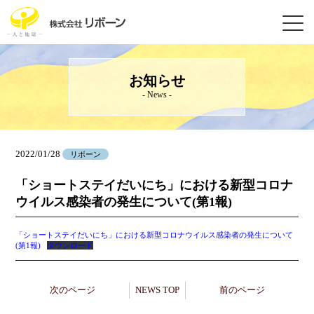
お知らせ
- News -
2022/01/28
リボーン
「ショートステイだいにち」における新型コロナ
ウイルス感染者の発生について(第1報)
「ショートステイだいにち」における新型コロナウイルス感染者の発生について
(第1報)
ダウンロード
次のページ
NEWS TOP
前のページ