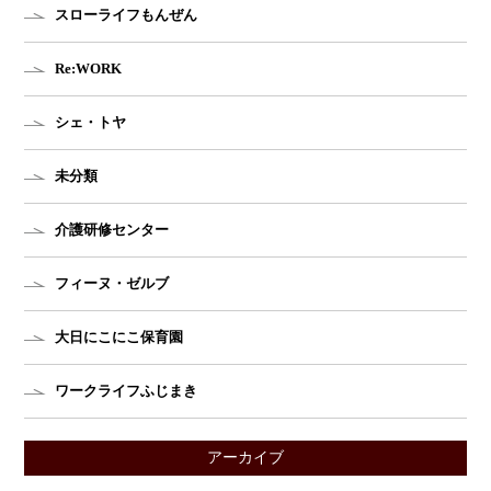
スローライフもんぜん
Re:WORK
シェ・トヤ
未分類
介護研修センター
フィーヌ・ゼルブ
大日にこにこ保育園
ワークライフふじまき
アーカイブ