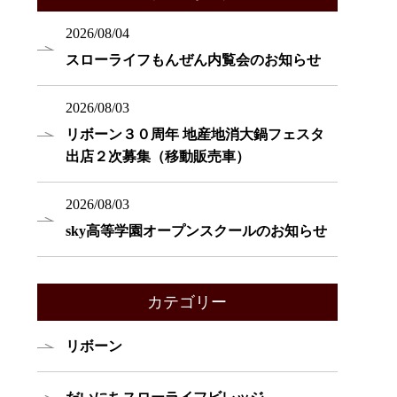
2026/08/04
スローライフもんぜん内覧会のお知らせ
2026/08/03
リボーン３０周年 地産地消大鍋フェスタ
出店２次募集（移動販売車）
2026/08/03
sky高等学園オープンスクールのお知らせ
カテゴリー
リボーン