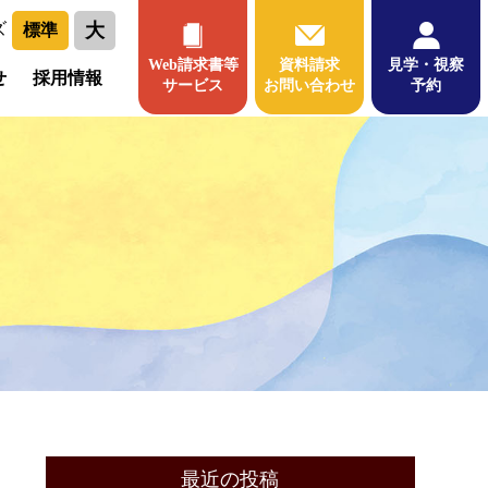
大
ズ
標準
Web請求書等
資料請求
見学・視察
せ
採用情報
サービス
お問い合わせ
予約
最近の投稿