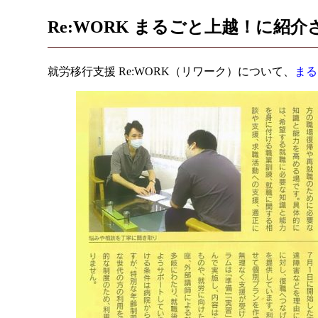
Re:WORK まるごと上越！に紹
就労移行支援 Re:WORK（リワーク）について、
まる