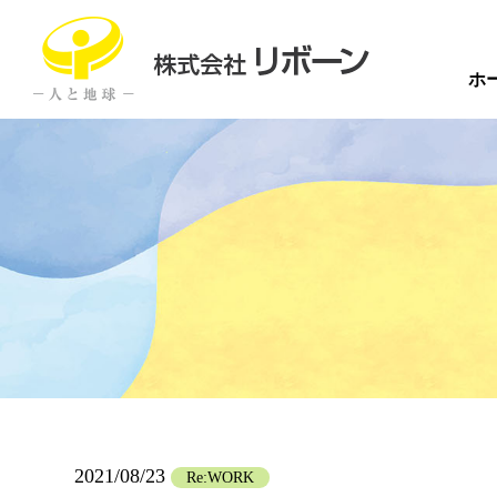
ホ
2021/08/23
Re:WORK