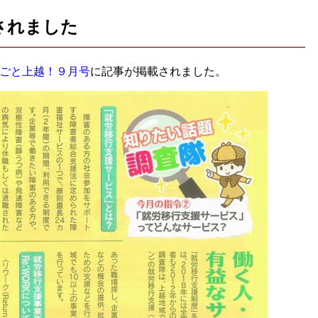
介されました
ごと上越！９月号
に記事が掲載されました。