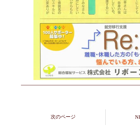
次のページ
N