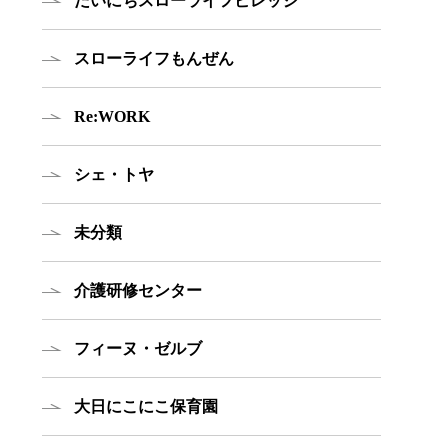
だいにちスローライフビレッジ
スローライフもんぜん
Re:WORK
シェ・トヤ
未分類
介護研修センター
フィーヌ・ゼルブ
大日にこにこ保育園