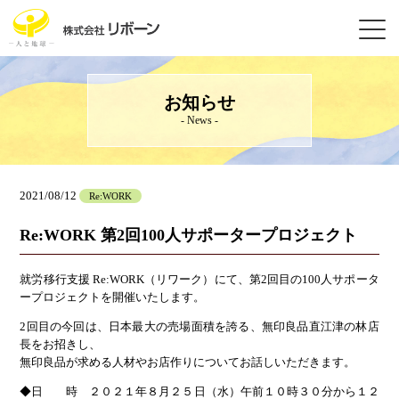
お知らせ
- News -
2021/08/12
Re:WORK
Re:WORK 第2回100人サポータープロジェクト
就労移行支援 Re:WORK（リワーク）にて、第2回目の100人サポータ
ープロジェクトを開催いたします。
2回目の今回は、日本最大の売場面積を誇る、無印良品直江津の林店
長をお招きし、
無印良品が求める人材やお店作りについてお話しいただきます。
◆日 時 ２０２１年８月２５日（水）午前１０時３０分から１２