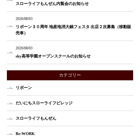
スローライフもんぜん内覧会のお知らせ
2026/08/03
リボーン３０周年 地産地消大鍋フェスタ 出店２次募集（移動販
売車）
2026/08/03
sky高等学園オープンスクールのお知らせ
カテゴリー
リボーン
だいにちスローライフビレッジ
スローライフもんぜん
Re:WORK